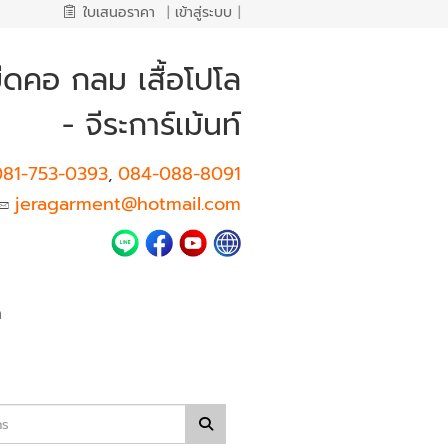
ใบเสนอราคา
|
เข้าสู่ระบบ
|
ืดคอ กลม เสื้อโปโล
- จีระการ์เม้นท์
081-753-0393
084-088-8091
,
jeragarment@hotmail.com
า