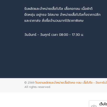
รับผลิตและจำหน่ายเสื้อโปโล เสื้อคอกลม เนื้อผ้าดี
ยืดหยุ่น อยู่ทรง ใส่สบาย จำหน่ายเสื้อโปโลทั้งราคาปลีก
และราคาส่ง สั่งซื้อจำนวนมากได้ราคาพิเศษ
วันจันทร์ - วันศุกร์ เวลา 08:00 - 17:30 น.
© 2569
โรงงานผลิตและจำหน่ายเสื้อยืดคอ กลม เสื้อโปโล - จีระการ์เม
All rights reserved.
เว็บไซต