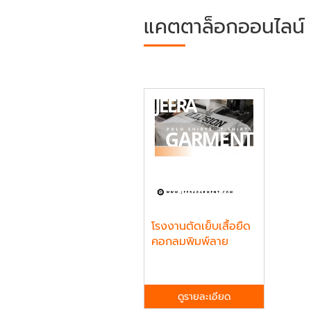
แคตตาล็อกออนไลน์
โรงงานตัดเย็บเสื้อยืด
คอกลมพิมพ์ลาย
ดูรายละเอียด