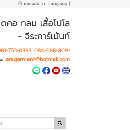
ใบเสนอราคา
|
เข้าสู่ระบบ
|
ืดคอ กลม เสื้อโปโล
- จีระการ์เม้นท์
081-753-0393
084-088-8091
,
jeragarment@hotmail.com
า