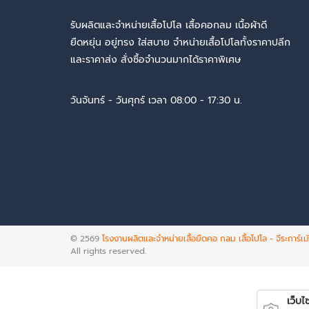
รับผลิตและจำหน่ายเสื้อโปโล เสื้อคอกลม เนื้อผ้าดี
ยืดหยุ่น อยู่ทรง ใส่สบาย จำหน่ายเสื้อโปโลทั้งราคาปลีก
และราคาส่ง สั่งซื้อจำนวนมากได้ราคาพิเศษ
วันจันทร์ - วันศุกร์ เวลา 08:00 - 17:30 น.
© 2569
โรงงานผลิตและจำหน่ายเสื้อยืดคอ กลม เสื้อโปโล - จีระการ์เม
All rights reserved.
เว็บไซต