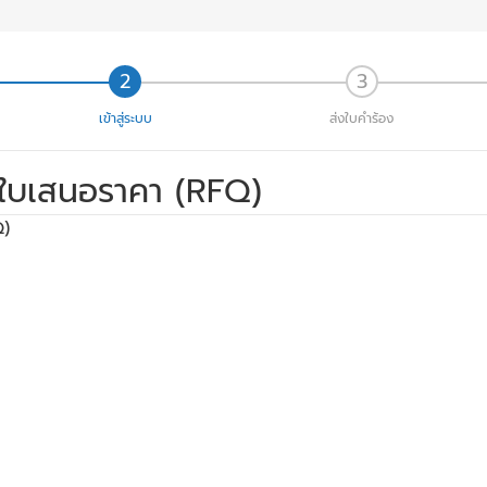
เข้าสู่ระบบ
ส่งใบคำร้อง
อใบเสนอราคา (RFQ)
Q)